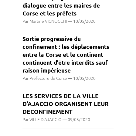
dialogue entre les maires de
Corse et les préfets
Par Martine VIGNOCCHI
—
10/05/2020
Sortie progressive du
confinement : les déplacements
entre la Corse et le continent
continuent d’être interdits sauf
raison impérieuse
Par Prefecture de Corse
—
10/05/2020
LES SERVICES DE LA VILLE
D’AJACCIO ORGANISENT LEUR
DECONFINEMENT
Par VILLE D'AJACCIO
—
09/05/2020