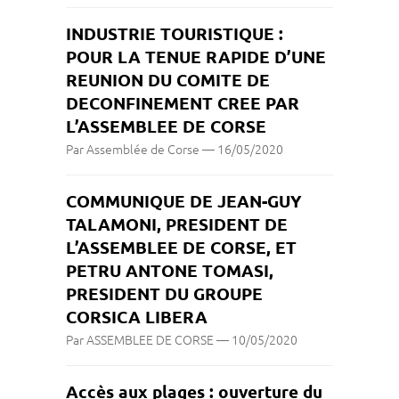
INDUSTRIE TOURISTIQUE :
POUR LA TENUE RAPIDE D’UNE
REUNION DU COMITE DE
DECONFINEMENT CREE PAR
L’ASSEMBLEE DE CORSE
Par Assemblée de Corse
—
16/05/2020
COMMUNIQUE DE JEAN-GUY
TALAMONI, PRESIDENT DE
L’ASSEMBLEE DE CORSE, ET
PETRU ANTONE TOMASI,
PRESIDENT DU GROUPE
CORSICA LIBERA
Par ASSEMBLEE DE CORSE
—
10/05/2020
Accès aux plages : ouverture du