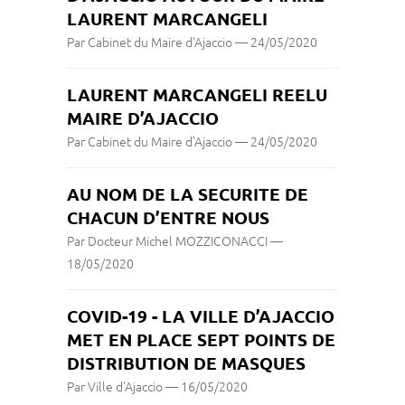
LAURENT MARCANGELI
Par Cabinet du Maire d'Ajaccio
—
24/05/2020
LAURENT MARCANGELI REELU
MAIRE D’AJACCIO
Par Cabinet du Maire d'Ajaccio
—
24/05/2020
AU NOM DE LA SECURITE DE
CHACUN D’ENTRE NOUS
Par Docteur Michel MOZZICONACCI
—
18/05/2020
COVID-19 - LA VILLE D’AJACCIO
MET EN PLACE SEPT POINTS DE
DISTRIBUTION DE MASQUES
Par Ville d'Ajaccio
—
16/05/2020