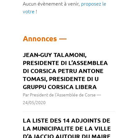
Aucun évènement à venir,
proposez le
votre
!
Annonces
JEAN-GUY TALAMONI,
PRESIDENTE DI L’ASSEMBLEA
DI CORSICA PETRU ANTONE
TOMASI, PRESIDENTE DI U
GRUPPU CORSICA LIBERA
Par President de l'Assemblée de Corse
—
24/05/2020
LA LISTE DES 14 ADJOINTS DE
LA MUNICIPALITE DE LA VILLE
D’AJACCIO AUTOUR DU MAIRE