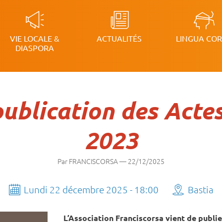
VIE LOCALE &
ACTUALITÉS
LINGUA CO
on
DIASPORA
publication des Acte
2023
Par FRANCISCORSA
—
22/12/2025
Lundi 22 décembre 2025 - 18:00
Bastia
L’Association Franciscorsa vient de publie