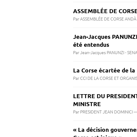
ASSEMBLÉE DE CORSE 
Par ASSEMBLÉE DE CORSE ANDÀ 
Jean-Jacques PANUNZI 
été entendus
Par Jean-Jacques PANUNZI - SE
La Corse écartée de l
Par CCI DE LA CORSE ET ORGAN
LETTRE DU PRESIDENT
MINISTRE
Par PRESIDENT JEAN DOMINICI
« La décision gouverne