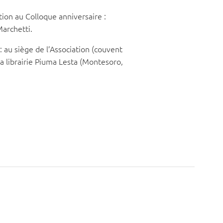
ion au Colloque anniversaire :
archetti.
: au siège de l’Association (couvent
 la librairie Piuma Lesta (Montesoro,