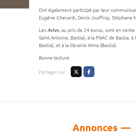
Ont également participé par leur communicat
Eugène Gherardi, Denis Jouffroy, Stéphane M
Les
, au prix de 24 euros, sont en vente 
Actes
Saint-Antoine, Bastia), à la FNAC de Bastia, à
Bastia), et à la librairie Alma (Bastia).
Bonne lecture.
Partager sur :
Twitter
Facebook
Annonces