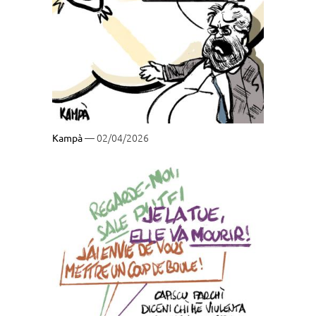
— 02/04/2026
Kampà