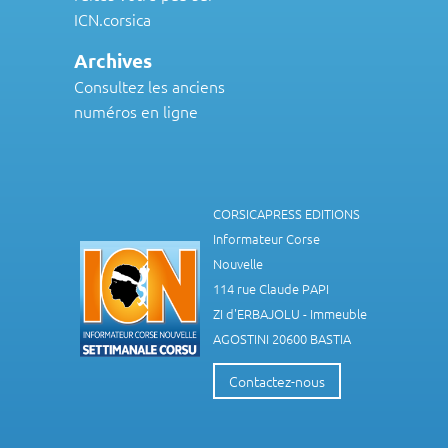
ICN.corsica
Archives
Consultez les anciens
numéros en ligne
CORSICAPRESS EDITIONS
Informateur Corse
Nouvelle
114 rue Claude PAPI
ZI d'ERBAJOLU - Immeuble
AGOSTINI 20600 BASTIA
Contactez-nous