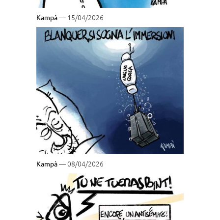
— 15/04/2026
Kampà
— 08/04/2026
Kampà