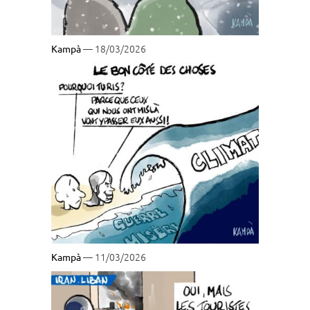
— 18/03/2026
Kampà
— 11/03/2026
Kampà