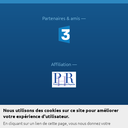
Partenaires & amis
Affiliation
Suivez ICN
Nous utilisons des cookies sur ce site pour améliorer
votre expérience d'utilisateur.
En cliquant sur un lien de cette page, vous nous donnez votre