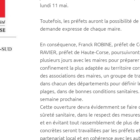
lundi 11 mai.
Toutefois, les préfets auront la possibilité de
demande expresse de chaque maire.
En conséquence, Franck ROBINE, préfet de Co
RAVIER, préfet de Haute-Corse, poursuivront
plusieurs jours avec les maires pour préparer
confinement la plus adaptée au territoire cor
des associations des maires, un groupe de tra
dans chacun des départements pour définir l
plages, dans de bonnes conditions sanitaires. 
semaine prochaine.
Cette ouverture devra évidemment se faire d
sûreté sanitaire, dans le respect des mesures
et en évitant tout rassemblement de plus d
concrètes seront travaillées par les préfets e
partenariat local et en cohérence avec les au