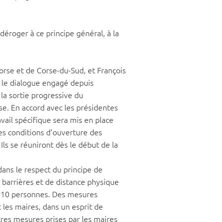
 déroger à ce principe général, à la
rse et de Corse-du-Sud, et François
 le dialogue engagé depuis
 la sortie progressive du
se. En accord avec les présidentes
vail spécifique sera mis en place
es conditions d’ouverture des
Ils se réuniront dès le début de la
ans le respect du principe de
 barrières et de distance physique
e 10 personnes. Des mesures
t les maires, dans un esprit de
tres mesures prises par les maires