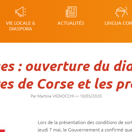
VIE LOCALE &
ACTUALITÉS
LINGUA CO
on
DIASPORA
es : ouverture du dia
es de Corse et les pr
Par Martine VIGNOCCHI
—
10/05/2020
Lors de la présentation des conditions de so
jeudi 7 mai, le Gouvernement a confirmé que