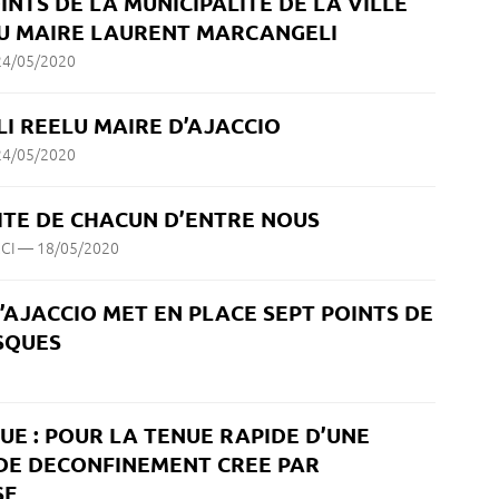
OINTS DE LA MUNICIPALITE DE LA VILLE
DU MAIRE LAURENT MARCANGELI
24/05/2020
 REELU MAIRE D’AJACCIO
24/05/2020
ITE DE CHACUN D’ENTRE NOUS
CI
—
18/05/2020
 D’AJACCIO MET EN PLACE SEPT POINTS DE
SQUES
UE : POUR LA TENUE RAPIDE D’UNE
DE DECONFINEMENT CREE PAR
SE