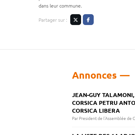
dans leur commune.
Partager sur :
Twitter
Facebook
Annonces
JEAN-GUY TALAMONI, 
CORSICA PETRU ANTO
CORSICA LIBERA
Par President de l'Assemblée de 