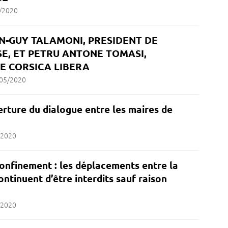
/2020
-GUY TALAMONI, PRESIDENT DE
SE, ET PETRU ANTONE TOMASI,
E CORSICA LIBERA
05/2020
erture du dialogue entre les maires de
/2020
confinement : les déplacements entre la
ontinuent d’être interdits sauf raison
/2020