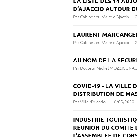
LA LISTE DES 14 ADJ
D’AJACCIO AUTOUR 
Par Cabinet du Maire d'Ajaccio
—
LAURENT MARCANGELI
Par Cabinet du Maire d'Ajaccio
—
AU NOM DE LA SECUR
Par Docteur Michel MOZZICONAC
COVID-19 - LA VILLE
DISTRIBUTION DE MA
Par Ville d'Ajaccio
—
16/05/2020
INDUSTRIE TOURISTIQ
REUNION DU COMITE 
L’ASSEMBLEE DE COR