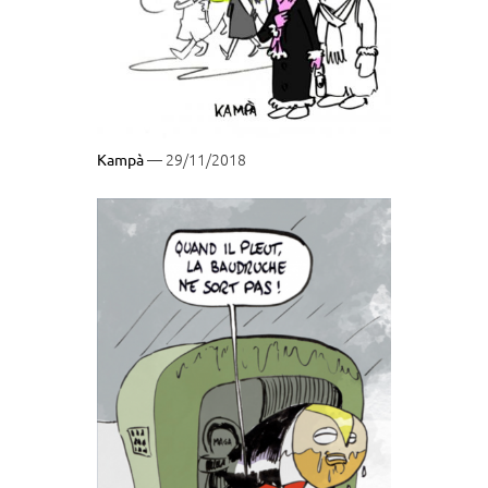
— 29/11/2018
Kampà