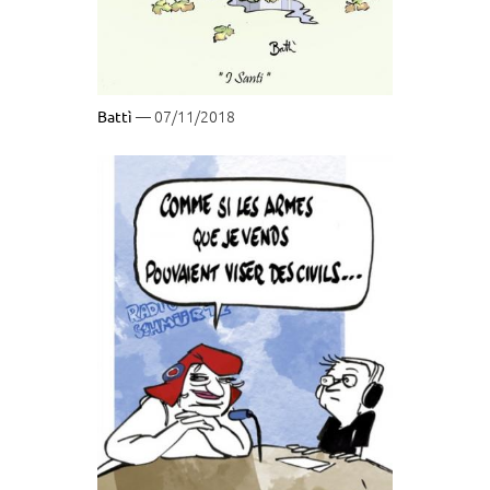
— 07/11/2018
Battì