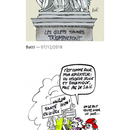
— 07/12/2018
Battì