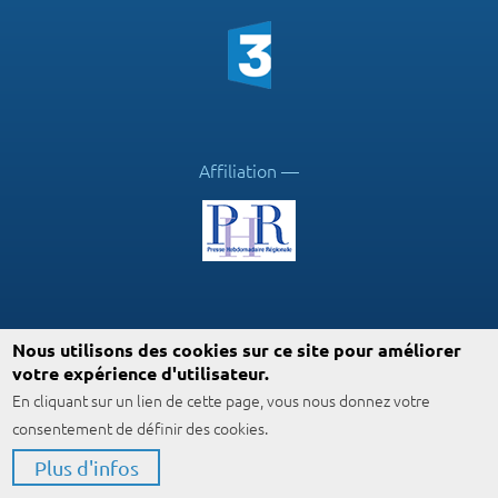
Affiliation
Suivez ICN
Nous utilisons des cookies sur ce site pour améliorer
votre expérience d'utilisateur.
En cliquant sur un lien de cette page, vous nous donnez votre
consentement de définir des cookies.
Plus d'infos
© ICN™ 2024
Mentions légales