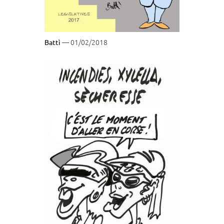
— 01/02/2018
Battì