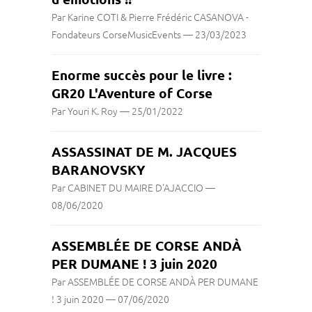
Par Karine COTI & Pierre Frédéric CASANOVA -
Fondateurs CorseMusicEvents
—
23/03/2023
Enorme succès pour le livre :
GR20 L'Aventure of Corse
Par Youri K. Roy
—
25/01/2022
ASSASSINAT DE M. JACQUES
BARANOVSKY
Par CABINET DU MAIRE D'AJACCIO
—
08/06/2020
ASSEMBLÉE DE CORSE ANDÀ
PER DUMANE ! 3 juin 2020
Par ASSEMBLÉE DE CORSE ANDÀ PER DUMANE
! 3 juin 2020
—
07/06/2020