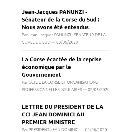
Jean-Jacques PANUNZI -
Sénateur de la Corse du Sud :
Nous avons été entendus
Par Jean-Jacques PANUNZI - SENATEUR DE LA
CORSE DU SUD
—
03/06/2020
La Corse écartée de la reprise
économique par le
Gouvernement
Par CCI DE LA CORSE ET ORGANISATIONS
PROFESSIONNELLES INSULAIRES
—
02/06/2020
LETTRE DU PRESIDENT DE LA
CCI JEAN DOMINICI AU
PREMIER MINISTRE
Par PRESIDENT JEAN DOMINICI
—
02/06/2020