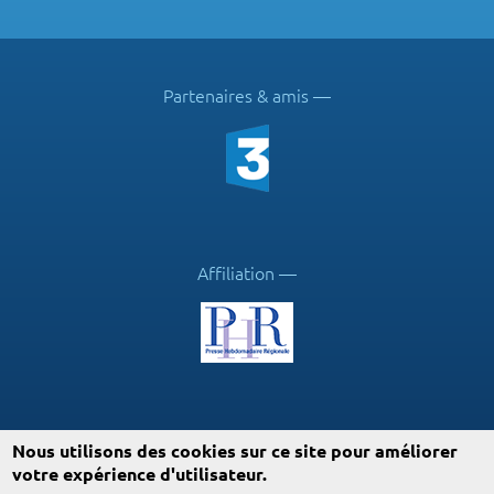
Partenaires & amis
Affiliation
Suivez ICN
Nous utilisons des cookies sur ce site pour améliorer
votre expérience d'utilisateur.