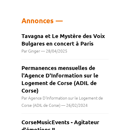
Annonces
Tavagna et Le Mystère des Voix
Bulgares en concert à Paris
Par Ginger
—
28/04/2025
Permanences mensuelles de
l'Agence D'Information sur le
Logement de Corse (ADIL de
Corse)
Par Agence D'Information sur le Logement de
Corse (ADIL de Corse)
—
26/02/2024
CorseMusicEvents - Agitateur
d'émotions !!