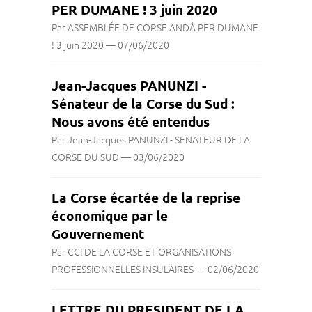
PER DUMANE ! 3 juin 2020
Par ASSEMBLÉE DE CORSE ANDÀ PER DUMANE
! 3 juin 2020
—
07/06/2020
Jean-Jacques PANUNZI -
Sénateur de la Corse du Sud :
Nous avons été entendus
Par Jean-Jacques PANUNZI - SENATEUR DE LA
CORSE DU SUD
—
03/06/2020
La Corse écartée de la reprise
économique par le
Gouvernement
Par CCI DE LA CORSE ET ORGANISATIONS
PROFESSIONNELLES INSULAIRES
—
02/06/2020
LETTRE DU PRESIDENT DE LA