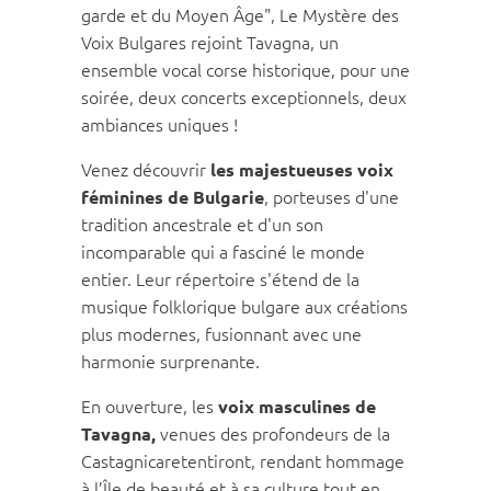
garde et du Moyen Âge", Le Mystère des
Voix Bulgares rejoint Tavagna, un
ensemble vocal corse historique, pour une
soirée, deux concerts exceptionnels, deux
ambiances uniques !
Venez découvrir
les majestueuses voix
, porteuses d'une
féminines de Bulgarie
tradition ancestrale et d'un son
incomparable qui a fasciné le monde
entier. Leur répertoire s'étend de la
musique folklorique bulgare aux créations
plus modernes, fusionnant avec une
harmonie surprenante.
En ouverture, les
voix masculines de
venues des profondeurs de la
Tavagna,
Castagnicaretentiront, rendant hommage
à l’Île de beauté et à sa culture tout en