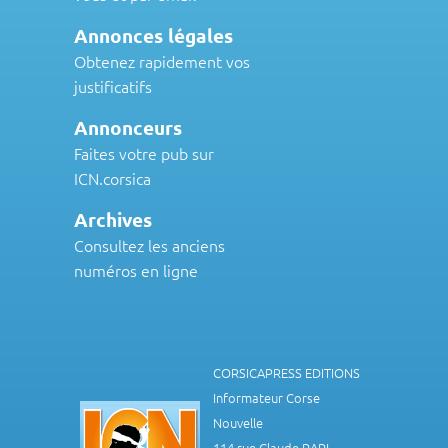
Annonces légales
Obtenez rapidement vos
justificatifs
Annonceurs
Faites votre pub sur
ICN.corsica
Archives
Consultez les anciens
numéros en ligne
CORSICAPRESS EDITIONS
Informateur Corse
Nouvelle
114 rue Claude PAPI