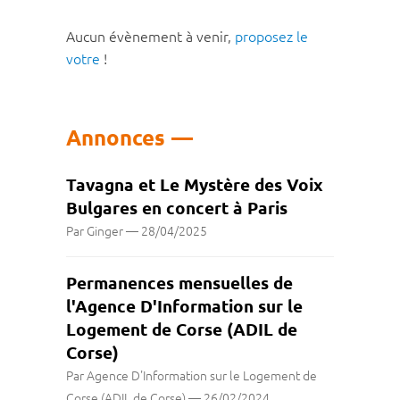
Aucun évènement à venir,
proposez le
votre
!
Annonces
Tavagna et Le Mystère des Voix
Bulgares en concert à Paris
Par Ginger
—
28/04/2025
Permanences mensuelles de
l'Agence D'Information sur le
Logement de Corse (ADIL de
Corse)
Par Agence D'Information sur le Logement de
Corse (ADIL de Corse)
—
26/02/2024