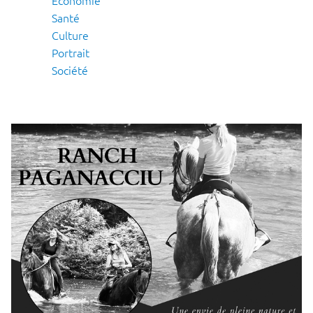
Santé
Culture
Portrait
Société