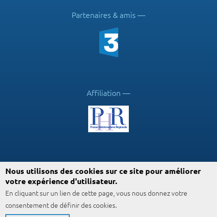
Partenaires & amis
Affiliation
Suivez ICN
Nous utilisons des cookies sur ce site pour améliorer
votre expérience d'utilisateur.
En cliquant sur un lien de cette page, vous nous donnez votre
consentement de définir des cookies.