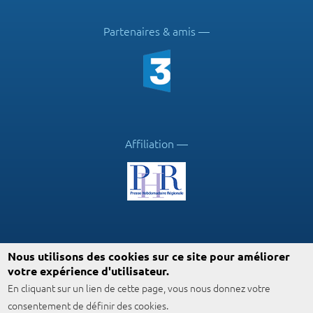
Partenaires & amis
Affiliation
Suivez ICN
Nous utilisons des cookies sur ce site pour améliorer
votre expérience d'utilisateur.
En cliquant sur un lien de cette page, vous nous donnez votre
consentement de définir des cookies.