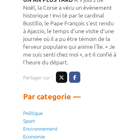
Noël, la Corse a vécu un évènement
historique ! Invi té par le cardinal
Bustillo, le Pape François s’est rendu
à Ajaccio, le temps d’une visite d’une
journée où il a pu être témoin de la
ferveur populaire qui anime l’île. « Je
me suis senti chez moi », a-t-il confié à
l’heure du départ.
Partager sur :
Twitter
Facebook
Par categorie
Politique
Sport
Environnement
Economie