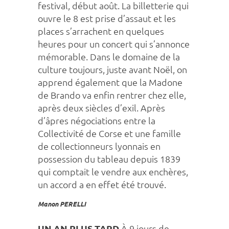
festival, début août. La billetterie qui
ouvre le 8 est prise d’assaut et les
places s’arrachent en quelques
heures pour un concert qui s’annonce
mémorable. Dans le domaine de la
culture toujours, juste avant Noël, on
apprend également que la Madone
de Brando va enfin rentrer chez elle,
après deux siècles d’exil. Après
d’âpres négociations entre la
Collectivité de Corse et une famille
de collectionneurs lyonnais en
possession du tableau depuis 1839
qui comptait le vendre aux enchères,
un accord a en effet été trouvé.
Manon PERELLI
UN AN PLUS TARD
À 9 jours de