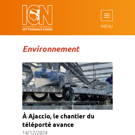
Aller
au
contenu
principal
Environnement
À Ajaccio, le chantier du
téléporté avance
14/12/2024