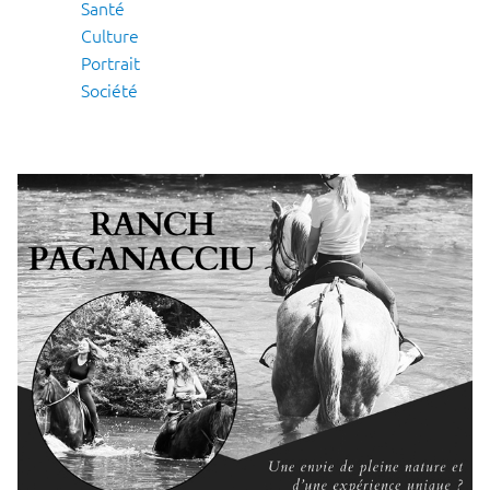
Santé
Culture
Portrait
Société